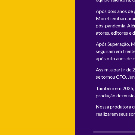
Após dois anos de 
Moreti embarcaram 
pós-pandemia. Além
atores, editores e
Após Superação, Ma
seguiram em frente
após oito anos de c
Assim, a partir de
se tornou CFO. Ju
Também em 2025, 
produção de musicai
Nossa produtora cr
realizarem seus so