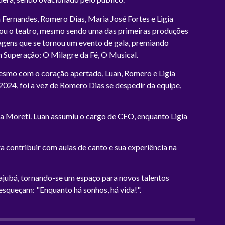
 Fernandes, Romero Dias, Maria José Fortes e Ligia
tou o teatro, mesmo sendo uma das primeiras produções
agens que se tornou um evento de gala, premiando
m Superação: O Milagre da Fé, O Musical.
Mesmo com o coração apertado, Luan, Romero e Ligia
024, foi a vez de Romero Dias se despedir da equipe,
ia Moreti
. Luan assumiu o cargo de CEO, enquanto Ligia
a contribuir com aulas de canto e sua experiência na
ajubá, tornando-se um espaço para novos talentos
 esqueçam: "Enquanto há sonhos, há vida!".