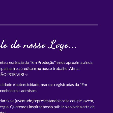
do do nosso Logo...
lete a essência da "Em Produção" e nos aproxima ainda
mpanham e acreditam no nosso trabalho. Afinal,
ÃO POR VIR! ✨
alidade e autenticidade, marcas registradas da "Em
á conhecem e admiram.
lareza e juventude, representando nossa equipe jovem,
ergia. Queremos inspirar nosso público a viver a arte de
nte!