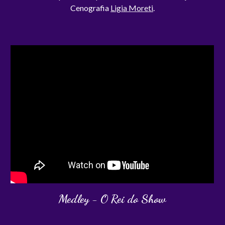
Cenografia
Ligia Moreti
.
Medley
-
O Rei do Show