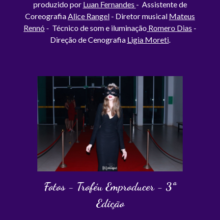
produzido por
Luan Fernandes
- Assistente de
Coreografia
Alice Rangel
- Diretor musical
Mateus
Rennó
- T
écnico de som e iluminação
Romero Dias
-
Direção de Cenografia
Ligia Moreti
.
Fotos - Troféu Emproducer - 3ª
Edição