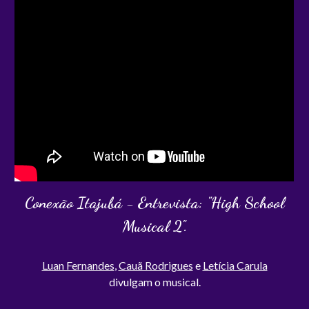
Conexão Itajubá - Entrevista: "High School
Musical 2".
Luan Fernandes
,
Cauã Rodrigues
e
Letícia Carula
divulgam
o musical.