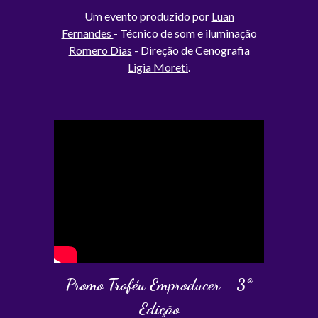
Um evento produzido por
Luan
Fernandes
- Técnico de som e iluminação
Romero Dias
- Direção de Cenografia
Ligia Moreti
.
Promo Troféu Emproducer - 3ª
Edição