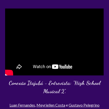
Conexão Itajubá - Entrevista: "
High School
Musical 2"
.
Luan Fernandes
,
Meyriellen Costa
e
Gustavo Pelegrino