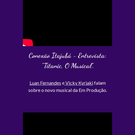
Conexão Itajubá - Entrevista:
"
Titanic, O Musical"
.
Luan Fernandes
e
Vicky Kyriaki
falam
sobre o novo musical da Em Produção.