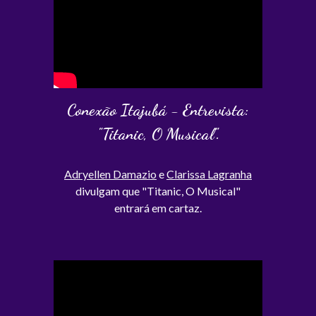
Conexão Itajubá - Entrevista:
"Titanic, O Musical".
Adryellen Damazio
e
Clarissa Lagranha
divulgam que "Titanic, O Musical"
entrará em cartaz.