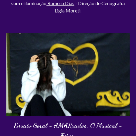
som e iluminação
Romero Dias
- Direção de Cenografia
Ligia Moreti
.
Ensaio Geral - AMARrados, O Musical -
Fotos