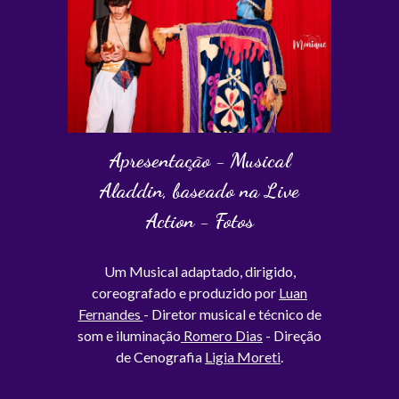
Apresentação - Musical
Aladdin, baseado na Live
Action - Fotos
Um Musical adaptado, dirigido,
coreografado e produzido por
Luan
Fernandes
- Diretor musical e técnico de
som e iluminação
Romero Dias
- Direção
de Cenografia
Ligia Moreti
.