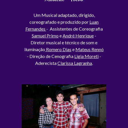
Um Musical adaptado, dirigido,
coreografado e produzido por
Luan
Fernandes
- Assistentes de Coreografia
Samuel Primo
e
André Henrique
-
Diretor musical e técnico de som e
iluminação
Romero Dias
e
Mateus Rennó
- Direção de Cenografia
Ligia Moreti
-
Aderecista
Clarissa Lagranha
.