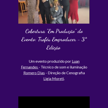
Cobertura "Em Produção" do
Evento: Troféu Emproducer - 3ª
Edição
Um evento produzido por
Luan
Fernandes
- Técnico de som e iluminação
Romero Dias
- Direção de Cenografia
Ligia Moreti
.