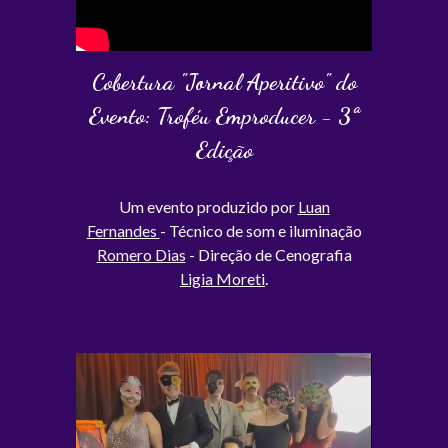
Cobertura "Jornal Aperitivo" do
Evento: Troféu Emproducer - 3ª
Edição
Um evento produzido por
Luan
Fernandes
- Técnico de som e iluminação
Romero Dias
- Direção de Cenografia
Ligia Moreti
.