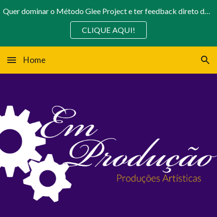
Quer dominar o Método Glee Project e ter feedback direto do Diretor toda semana? A Em Produção abriu as cortinas para 2026!
Skip to main content
Skip to navigation
CLIQUE AQUI!
Home