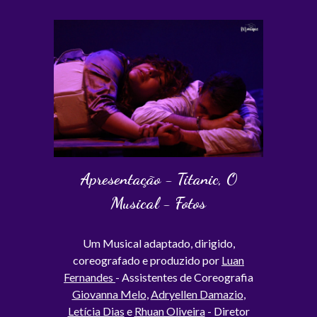
Apresentação - Titanic, O
Musical - Fotos
Um Musical adaptado, dirigido,
coreografado e produzido por
Luan
Fernandes
- Assistentes de Coreografia
Giovanna Melo
,
Adryellen Damazio
,
Letícia Dias
e
Rhuan Oliveira
- Diretor