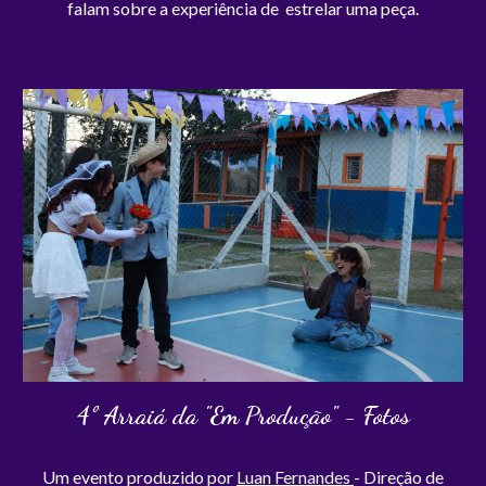
falam sobre a experiência de estrelar uma peça.
4
º Arraiá da "Em Produção" - Fotos
Um evento produzido por
Luan Fernandes
- Direção de