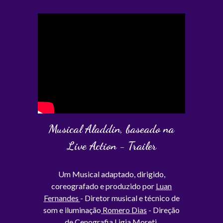
Musical Aladdin, baseado na
Live Action - Trailer
Um Musical adaptado, dirigido,
coreografado e produzido por
Luan
Fernandes
- Diretor musical e técnico de
som e iluminação
Romero Dias
- Direção
de Cenografia
Ligia Moreti
.