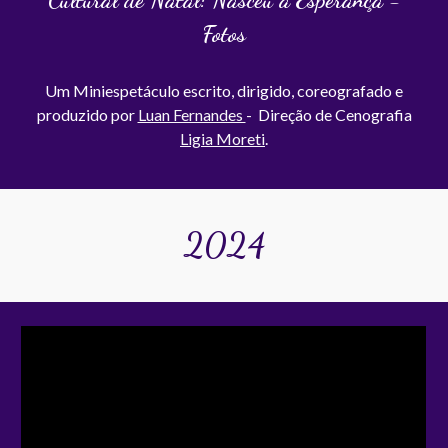
Fotos
Um
Miniespetáculo
escrit
o, dirigido, coreografado e
produzido por
Luan Fernandes
- Direção de Cenografia
Ligia Moreti
.
2024