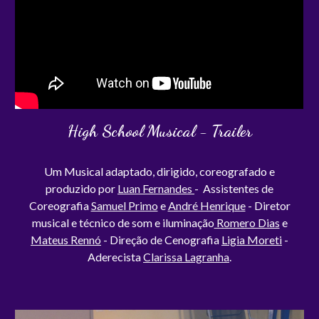
High School Musical - Trailer
Um Musical adaptado, dirigido, coreografado e
produzido por
Luan Fernandes
- Assistentes de
Coreografia
Samuel Primo
e
André Henrique
- Diretor
musical e técnico de som e iluminação
Romero Dias
e
Mateus Rennó
- Direção de Cenografia
Ligia Moreti
-
Aderecista
Clarissa Lagranha
.