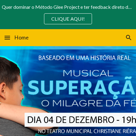
Quer dominar o Método Glee Project e ter feedback direto do Diretor toda semana? A Em Produção abriu as cortinas para 2026!
Skip to main content
Skip to navigation
CLIQUE AQUI!
Home